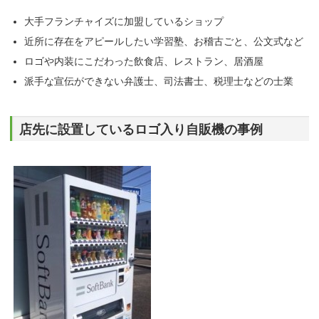
大手フランチャイズに加盟しているショップ
近所に存在をアピールしたい学習塾、お稽古ごと、公文式など
ロゴや内装にこだわった飲食店、レストラン、居酒屋
派手な宣伝ができない弁護士、司法書士、税理士などの士業
店先に設置しているロゴ入り自販機の事例