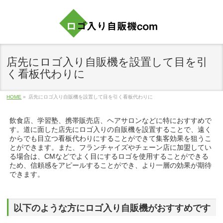
店先にロゴ入り自販機を設置して目を引
く看板代わりに
HOME
»
店先にロゴ入り自販機を設置して目を引く看板代わりに
飲食店、学習塾、携帯販売店、ヘアサロンなどに特におすすめで
す。道に面した店先にロゴ入りの自販機を設置することで、遠く
からでも目立つ看板代わりにすることができて集客効果を狙うこ
とができます。また、フランチャイズやチェーン店に加盟してい
る場合は、CMなどでよく目にするロゴを使用することができる
ため、信頼感をアピールすることができ、より一層の効果が期待
できます。
以下のような方にロゴ入り自販機がおすすめです