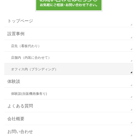
トップページ
設置事例
店先（看板代わり）
店舗内（内装に合わせて）
オフィス内（ブランディング）
体験談
体験談(自販機画像有り)
よくある質問
会社概要
お問い合わせ