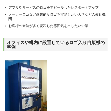
アプリやサービスのロゴをアピールしたいスタートアップ
メーカーロゴなど商業的なロゴを排除したい大学などの教育機
関
お客様の来訪が多く調和した雰囲気を出したい企業
オフィスや構内に設置しているロゴ入り自販機の
事例