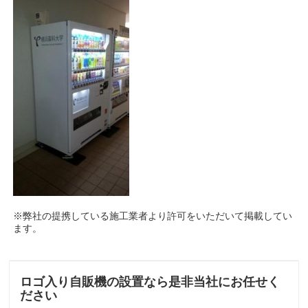
※弊社の提携している施工業者より許可をいただいて掲載してい
ます。
ロゴ入り自販機の設置なら是非当社にお任せく
ださい