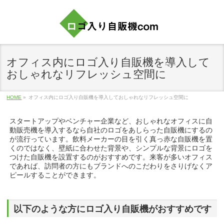
オフィス内にロゴ入り自販機を導入して
おしゃれなリフレッシュ空間に
HOME
»
オフィス内にロゴ入り自販機を導入しておしゃれなリフレッシュ空間に
スタートアップやベンチャー企業など、おしゃれなオフィスに自
動販売機を導入するなら自社のロゴをあしらった自販機にするの
が流行っています。飲料メーカーの目を引く真っ赤な自販機を置
くのではなく、壁紙に合わせた背景や、シンプルな背景にロゴを
つけた自販機を設置するのがおすすめです。来客が多いオフィス
であれば、訪問者の方にもブランドへのこだわりをさりげなくア
ピールすることができます。
以下のような方にロゴ入り自販機がおすすめです