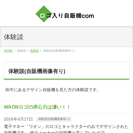
体験談
HOME
»
体験談
»
体験談
»
体験談(自販機画像有り)
体験談(自販機画像有り)
街中にあるデザイン自販機を見た方の体験談です。
WAONロゴの求心力は凄い！！
2016年4月27日
体験談(自販機画像有り)
電子マネー「ワオン」のロゴとキャラクターのみでデザインされた
自販機です。 他のメーカーの自販機と並んでいたので …