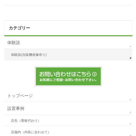
カテゴリー
体験談
体験談(自販機画像有り)
トップページ
設置事例
店先（看板代わり）
店舗内（内装に合わせて）